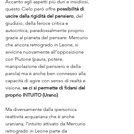
Accanto agli aspetti più duri e insidiosi, 
questo Cielo però offre 
possibilità di 
uscire dalla rigidità del pensiero
, del 
giudizio, della feroce critica e 
autocritica, paradossalmente proprio 
grazie al pianeta del pensare: Mercurio 
che ancora retrogrado in Leone, si 
avvicina nuovamente all’opposizione 
con Plutone (paura, potere, 
manipolazione del pensiero e della 
parola) ma è anche ben connesso alla 
capacità di agire con senso di realtà e 
visione, 
se ci si permette di fidarsi del 
proprio INTUITO (Urano)
.
Ma diversamente dalla ipersonica 
reattività acquariana che è anche 
uraniana, l’intuito attivato da Mercurio 
retrogrado in Leone parte da 