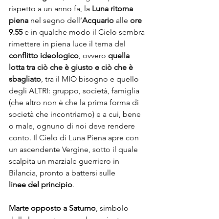
rispetto a un anno fa, la 
Luna ritorna 
piena
 nel segno dell’
Acquario
 alle 
ore 
9.55
 e in qualche modo il Cielo sembra 
rimettere in piena luce il tema del 
conflitto ideologico
, ovvero 
quella 
lotta tra ciò che è giusto e ciò che è 
sbagliato
, tra il MIO bisogno e quello 
degli ALTRI: gruppo, società, famiglia 
(che altro non è che la prima forma di 
società che incontriamo) e a cui, bene 
o male, ognuno di noi deve rendere 
conto. Il Cielo di Luna Piena apre con 
un ascendente Vergine, sotto il quale 
scalpita un marziale guerriero in 
Bilancia, pronto a battersi sulle 
linee del principio
.
Marte opposto a Saturno
, simbolo 