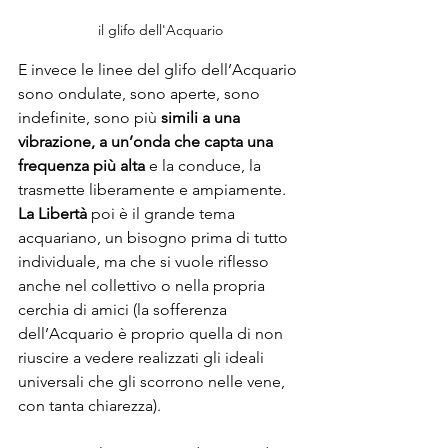
il glifo dell'Acquario
E invece le linee del glifo dell’Acquario 
sono ondulate, sono aperte, sono 
indefinite, sono più 
simili a una 
vibrazione, a un’onda che capta una 
frequenza più alta
 e la conduce, la 
trasmette liberamente e ampiamente. 
La Libertà 
poi è il grande tema 
acquariano, un bisogno prima di tutto 
individuale, ma che si vuole riflesso 
anche nel collettivo o nella propria 
cerchia di amici (la sofferenza 
dell’Acquario è proprio quella di non 
riuscire a vedere realizzati gli ideali 
universali che gli scorrono nelle vene, 
con tanta chiarezza).