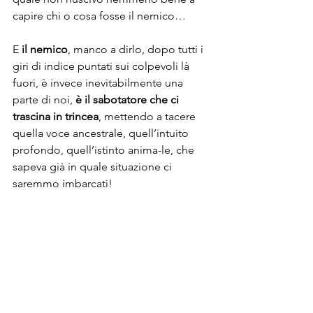
capire chi o cosa fosse il nemico…
E 
il nemico
, manco a dirlo, dopo tutti i 
giri di indice puntati sui colpevoli là 
fuori, è invece inevitabilmente una 
parte di noi, 
è il sabotatore che ci 
trascina in trincea
, mettendo a tacere 
quella voce ancestrale, quell’intuito 
profondo, quell’istinto anima-le, che 
sapeva già in quale situazione ci 
saremmo imbarcati! 