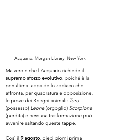
Acquario, Morgan Library, New York
Ma vero è che l’Acquario richiede il 
supremo sforzo evolutivo
, poiché è la 
penultima tappa dello zodiaco che 
affronta, per quadratura e opposizione, 
le prove dei 3 segni animali: 
Toro
(possesso) 
Leone
 (orgoglio)
 Scorpione
(perdita) e nessuna trasformazione può 
avvenire saltando queste tappe.
Così il 
9 agosto
, dieci giorni prima 