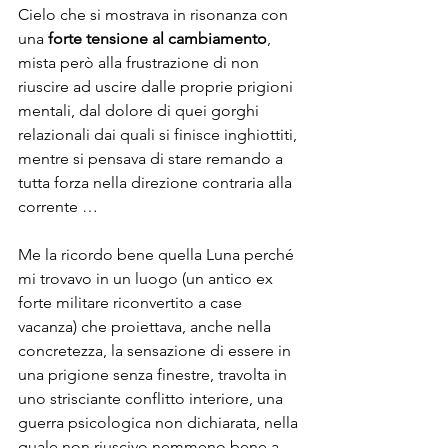
Cielo che si mostrava in risonanza con 
una
 forte tensione al cambiamento
, 
mista però alla frustrazione di non 
riuscire ad uscire dalle proprie prigioni 
mentali, dal dolore di quei gorghi 
relazionali dai quali si finisce inghiottiti, 
mentre si pensava di stare remando a 
tutta forza nella direzione contraria alla 
corrente …
Me la ricordo bene quella Luna perché 
mi trovavo in un luogo (un antico ex 
forte militare riconvertito a case 
vacanza) che proiettava, anche nella 
concretezza, la sensazione di essere in 
una prigione senza finestre, travolta in 
uno strisciante conflitto interiore, una 
guerra psicologica non dichiarata, nella 
quale non riuscivo nemmeno bene a 