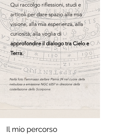
Qui raccolgo riflessioni, studi e
articoli per dare spazio alla mia
visione, alla mia esperienza, alla
curiosità, alla voglia di
approfondire il dialogo tra Cielo e
Terra.
Nella foto l'ammasso stellare Pismis 24 nel cuore della
nebulosa a emissione NGC 6357 in direzione della
costellazione dello Scorpione.
Il mio percorso