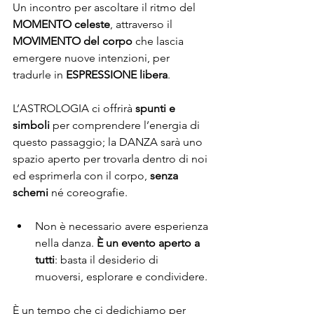
Un incontro per ascoltare il ritmo del 
MOMENTO celeste
, attraverso il 
MOVIMENTO
del corpo
 che
lascia 
emergere nuove intenzioni, per 
tradurle in 
ESPRESSIONE libera
. 
L’ASTROLOGIA ci offrirà 
spunti e 
simboli 
per comprendere l’energia di 
questo passaggio; la DANZA
sarà uno 
spazio aperto per trovarla dentro di noi 
ed esprimerla con il corpo, 
senza 
schemi
 né coreografie.
Non è necessario avere esperienza 
nella danza. 
È un evento aperto a 
tutti
: basta il desiderio di 
muoversi, esplorare e condividere.
È un tempo che ci dedichiamo per 