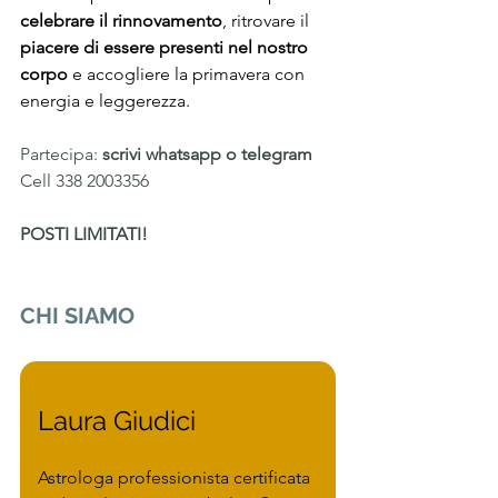
celebrare il rinnovamento
, ritrovare il 
piacere di essere presenti nel nostro 
corpo 
e accogliere la primavera con 
energia e leggerezza.
Partecipa: 
scrivi whatsapp o telegram  
Cell 338 2003356 
POSTI LIMITATI!
CHI SIAMO 
Laura Giudici 
Astrologa professionista certificata 