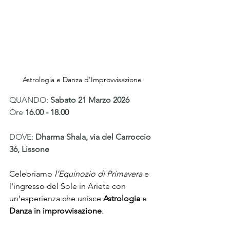
Astrologia e Danza d'Improvvisazione
QUANDO:
 Sabato 21 Marzo 2026  
Ore 
16.00 - 18.00 
DOVE: 
Dharma Shala, via del Carroccio 
36, Lissone 
Celebriamo
 l’Equinozio di Primavera
 e 
l'ingresso del Sole in Ariete con 
un’esperienza che unisce 
Astrologia
 e 
Danza in improvvisazione
.