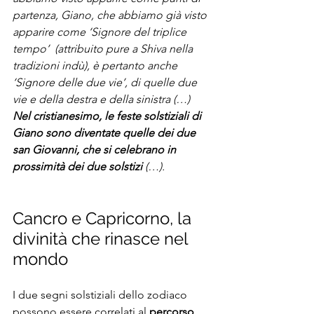
partenza, Giano, che abbiamo già visto 
apparire come ‘Signore del triplice 
tempo’  (attribuito pure a Shiva nella 
tradizioni indù), è pertanto anche 
‘Signore delle due vie’, di quelle due 
vie e della destra e della sinistra (…) 
Nel cristianesimo, le feste solstiziali di 
Giano sono diventate quelle dei due 
san Giovanni, che si celebrano in 
prossimità dei due solstizi 
(…). 
Cancro e Capricorno, la 
divinità che rinasce nel 
mondo 
I due segni solstiziali dello zodiaco 
possono essere correlati al 
percorso 