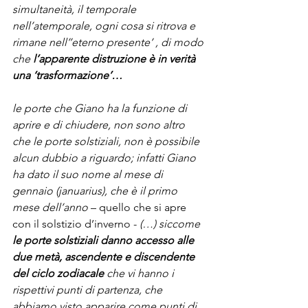
simultaneità, il temporale 
nell’atemporale, ogni cosa si ritrova e 
rimane nell’’eterno presente’ , di modo 
che 
l’apparente distruzione è in verità 
una ‘trasformazione’… 
le porte che Giano ha la funzione di 
aprire e di chiudere, non sono altro 
che le porte solstiziali, non è possibile 
alcun dubbio a riguardo; infatti Giano 
ha dato il suo nome al mese di 
gennaio (januarius), che è il primo 
mese dell’anno
 – quello che si apre 
con il solstizio d’inverno - 
(…) siccome 
le porte solstiziali danno accesso alle 
due metà, ascendente e discendente 
del ciclo zodiacale
 che vi hanno i 
rispettivi punti di partenza, che 
abbiamo visto apparire come punti di 