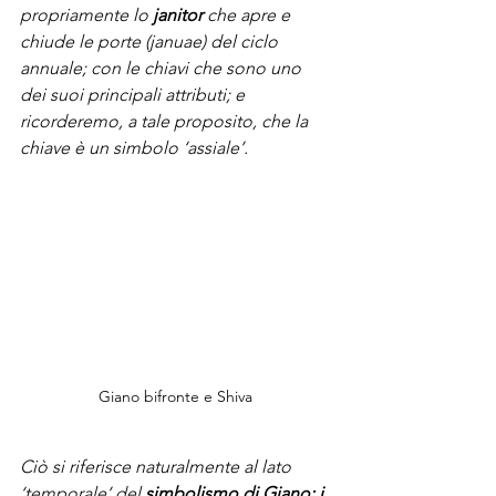
propriamente lo 
janitor 
che apre e 
chiude le porte (januae) del ciclo 
annuale; con le chiavi che sono uno 
dei suoi principali attributi; e 
ricorderemo, a tale proposito, che la 
chiave è un simbolo ‘assiale’. 
Giano bifronte e Shiva 
Ciò si riferisce naturalmente al lato 
‘temporale’ del 
simbolismo di Giano: i 