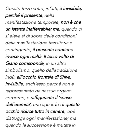
Questo terzo volto, infatti, 
è invisibile, 
perché il presente
, nella 
manifestazione temporale, 
non è che 
un istante inafferrabile; ma
; quando ci 
si eleva al di sopra delle condizioni 
della manifestazione transitoria e 
contingente, 
il presente contiene 
invece ogni realtà
. 
Il terzo volto di 
Giano corrisponde
, in un altro 
simbolismo, quello della tradizione 
indù, 
all’occhio frontale di Shiva, 
invisibile
, anch’esso perché non è 
rappresentato da nessun organo 
corporeo, e 
raffigurante il ‘senso 
dell’eternità’
; uno sguardo di 
questo 
occhio riduce tutto in cenere
, cioè 
distrugge ogni manifestazione; ma 
quando la successione è mutata in 