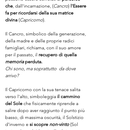
che
, dall'incarnazione, (
Cancro
) 
l'Essere 
fa per ricordarsi della sua matrice 
divina
 (
Capricorno
). 
Il Cancro, simbolico della generazione, 
della madre e delle proprie radici 
famigliari, richiama, con il suo amore 
per il passato, il 
recupero di quella 
memoria 
perduta.
Chi sono, ma soprattutto  da dove 
arrivo? 
Il Capricorno con la sua tenace salita 
verso l'alto, simboleggia 
il cammino 
del Sole
 che fisicamente riprende a 
salire dopo aver raggiunto il punto più 
basso, di massima oscurità, il Solstizio 
d'inverno e 
si scopre 
non-vinto
 (Sol 