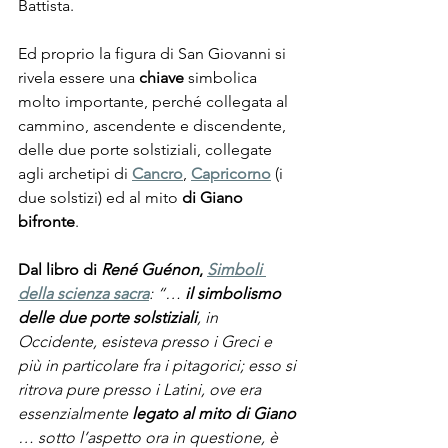
Battista.
Ed proprio la figura di San Giovanni si 
rivela essere una 
chiave 
simbolica 
molto importante, perché collegata al 
cammino, ascendente e discendente, 
delle due porte solstiziali, collegate 
agli archetipi di 
Cancro
, 
Capricorno
 (i 
due solstizi) ed al mito
 di Giano 
bifronte
. 
Dal libro di 
René Guénon
, 
Simboli 
della scienza sacra
: “… 
il simbolismo 
delle due porte solstiziali
, in 
Occidente, esisteva presso i Greci e 
più in particolare fra i pitagorici; esso si 
ritrova pure presso i Latini, ove era 
essenzialmente 
legato al mito di Giano 
… sotto l’aspetto ora in questione, è 