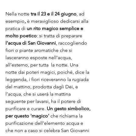
Nella notte 
tra il 23 e il 24 giugno
, ad 
esempio
,
 è meraviglioso dedicarsi alla 
pratica
di
 un rito magico semplice e 
molto poetico
: si tratta di preparare 
l’acqua di San Giovanni
, raccogliendo 
fiori o piante aromatiche che si 
lasceranno esposte nell’acqua, 
all’esterno, per tutta  la notte. Una 
notte dai poteri magici, poiché, dice la 
leggenda, i fiori riceveranno la rugiada 
del mattino, prodotta dagli Dei, e 
l’acqua, che si userà la mattina 
seguente per lavarsi, ha il potere di 
purificare e curare. 
Un gesto simbolico, 
per questo 'magico'
 che richiama la 
purificazione dell’elemento acqua e 
che non a caso si celebra San Giovanni 