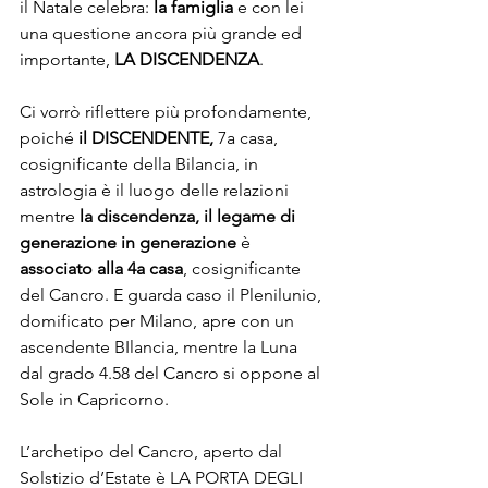
il Natale celebra: 
la famiglia
 e con lei 
una questione ancora più grande ed 
importante, 
LA DISCENDENZA
.
Ci vorrò riflettere più profondamente, 
poiché 
il DISCENDENTE, 
7a casa, 
cosignificante della Bilancia, in 
astrologia è il luogo delle relazioni 
mentre 
la discendenza, il legame di 
generazione in generazione
 è 
associato alla 4a casa
, cosignificante 
del Cancro. E guarda caso il Plenilunio, 
domificato per Milano, apre con un 
ascendente BIlancia, mentre la Luna 
dal grado 4.58 del Cancro si oppone al 
Sole in Capricorno. 
L’archetipo del Cancro, aperto dal 
Solstizio d’Estate è LA PORTA DEGLI 