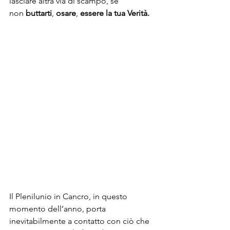
lasciare altra via di scampo, se 
non
 buttarti
, 
osare
, 
essere la tua Verità. 
Il Plenilunio in Cancro, in questo 
momento dell’anno, porta 
inevitabilmente a contatto con ciò che 