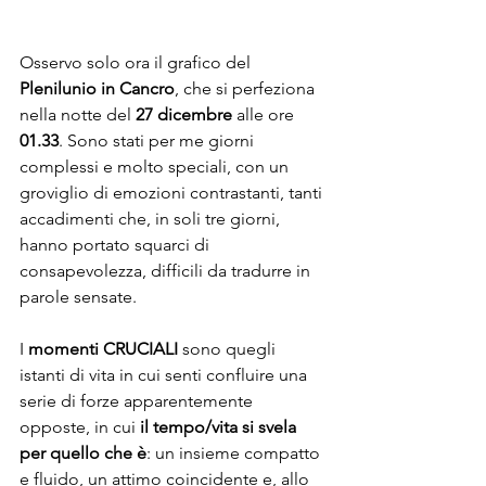
Osservo solo ora il grafico del 
Plenilunio in Cancro
, che si perfeziona 
nella notte del 
27 dicembre
 alle ore 
01.33
. Sono stati per me giorni 
complessi e molto speciali, con un 
groviglio di emozioni contrastanti, tanti 
accadimenti che, in soli tre giorni, 
hanno portato squarci di 
consapevolezza, difficili da tradurre in 
parole sensate. 
I 
momenti CRUCIALI
 sono quegli 
istanti di vita in cui senti confluire una 
serie di forze apparentemente 
opposte, in cui 
il tempo/vita si svela 
per quello che è
: un insieme compatto 
e fluido, un attimo coincidente e, allo 