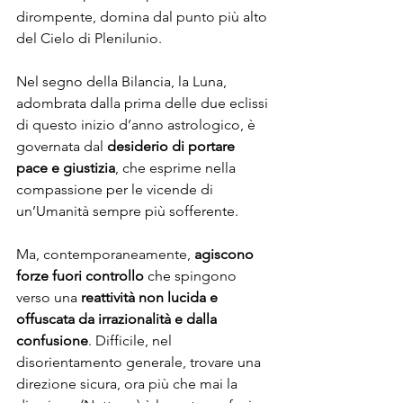
dirompente, domina dal punto più alto 
del Cielo di Plenilunio.
Nel segno della Bilancia, la Luna, 
adombrata dalla prima delle due eclissi 
di questo inizio d’anno astrologico, è 
governata dal 
desiderio di portare 
pace e giustizia
, che esprime nella 
compassione per le vicende di 
un’Umanità sempre più sofferente. 
Ma, contemporaneamente, 
agiscono 
forze fuori controllo
 che spingono 
verso una 
reattività non lucida e 
offuscata da irrazionalità e dalla 
confusione
. Difficile, nel 
disorientamento generale, trovare una 
direzione sicura, ora più che mai la 