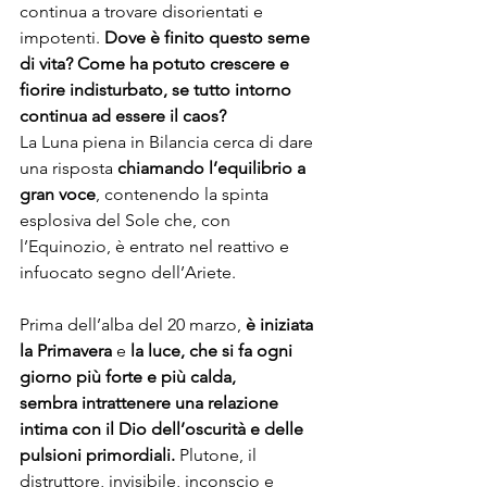
continua a trovare disorientati e 
impotenti. 
Dove è finito questo seme 
di vita? Come ha potuto crescere e 
fiorire indisturbato, se tutto intorno 
continua ad essere il caos? 
La Luna piena in Bilancia cerca di dare 
una risposta
 chiamando l’equilibrio a 
gran voce
, contenendo la spinta 
esplosiva del Sole che, con 
l’Equinozio, è entrato nel reattivo e 
infuocato segno dell’Ariete.
Prima dell’alba del 20 marzo,
 è iniziata 
la Primavera
 e 
la luce, che si fa ogni 
giorno più forte e più calda, 
sembra intrattenere una relazione 
intima con il Dio dell’oscurità e delle 
pulsioni primordiali.
 Plutone, il 
distruttore, invisibile, inconscio e 