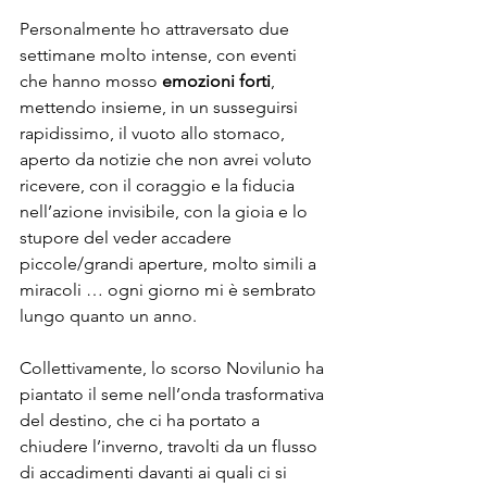
Personalmente ho attraversato due 
settimane molto intense, con eventi 
che hanno mosso 
emozioni forti
, 
mettendo insieme, in un susseguirsi 
rapidissimo, il vuoto allo stomaco, 
aperto da notizie che non avrei voluto 
ricevere, con il coraggio e la fiducia 
nell’azione invisibile, con la gioia e lo 
stupore del veder accadere 
piccole/grandi aperture, molto simili a 
miracoli … ogni giorno mi è sembrato 
lungo quanto un anno. 
Collettivamente, lo scorso Novilunio ha 
piantato il seme nell’onda trasformativa 
del destino, che ci ha portato a 
chiudere l’inverno, travolti da un flusso 
di accadimenti davanti ai quali ci si 