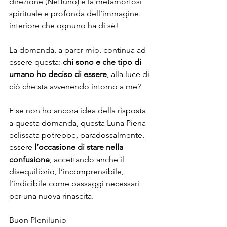
direzione (Nettuno) è la metamorfosi 
spirituale e profonda dell’immagine 
interiore che ognuno ha di sé! 
La domanda, a parer mio, continua ad 
essere questa: 
chi sono e che tipo di 
umano ho deciso di essere
, alla luce di 
ciò che sta avvenendo intorno a me?
E se non ho ancora idea della risposta 
a questa domanda, questa Luna Piena 
eclissata potrebbe, paradossalmente, 
essere
 l’occasione di stare nella 
confusione
, accettando anche il 
disequilibrio, l’incomprensibile, 
l’indicibile come passaggi necessari 
per una nuova rinascita.  
Buon Plenilunio