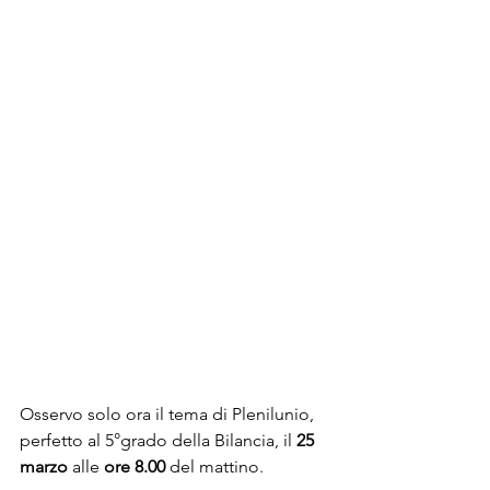
Osservo solo ora il tema di Plenilunio, 
perfetto al 5°grado della Bilancia, il 
25 
marzo
 alle 
ore 8.00
 del mattino. 