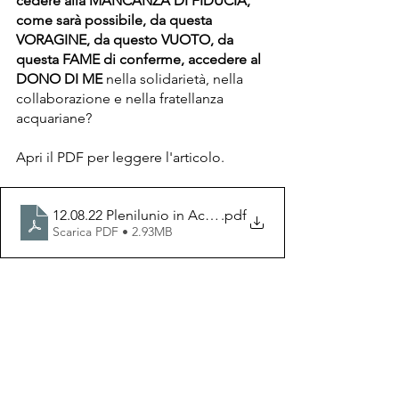
cedere alla MANCANZA DI FIDUCIA, 
come sarà possibile, da questa 
VORAGINE, da questo VUOTO, da 
questa FAME di conferme, accedere al 
DONO DI ME 
nella solidarietà, nella 
collaborazione e nella fratellanza 
acquariane?
Apri il PDF per leggere l'articolo. 
12.08.22 Plenilunio in Acquario - di Laura Giudici -1
.pdf
Scarica PDF • 2.93MB