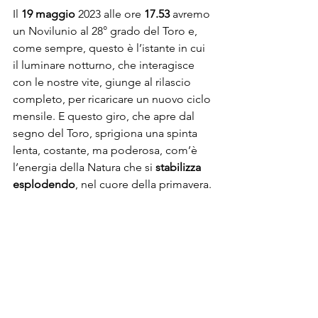
Il 
19 maggio
 2023 alle ore 
17.53 
avremo 
un Novilunio al 28° grado del Toro e, 
come sempre, questo è l’istante in cui 
il luminare notturno, che interagisce 
con le nostre vite, giunge al rilascio 
completo, per ricaricare un nuovo ciclo 
mensile. E questo giro, che apre dal 
segno del Toro, sprigiona una spinta 
lenta, costante, ma poderosa, com’è 
l’energia della Natura che si 
stabilizza 
esplodendo
, nel cuore della primavera. 