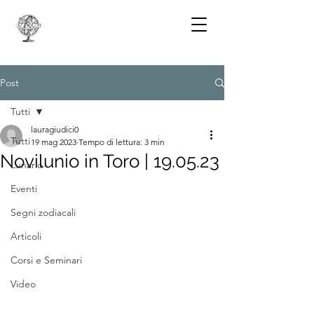
Post
Tutti
lauragiudici0
Tutti
19 mag 2023
Tempo di lettura: 3 min
Novilunio in Toro | 19.05.23
Lunario
Eventi
Segni zodiacali
Articoli
Corsi e Seminari
Video