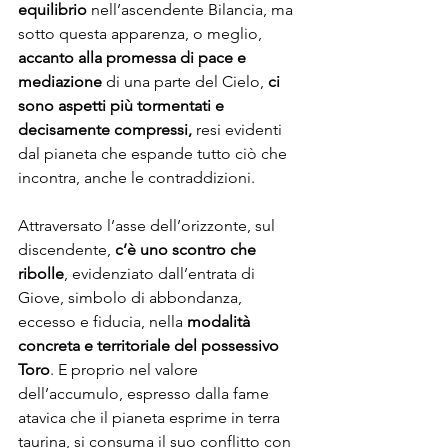
equilibrio
 nell’ascendente Bilancia, ma 
sotto questa apparenza, o meglio, 
accanto alla promessa di pace e 
mediazione 
di una parte del Cielo, 
ci 
sono aspetti più tormentati e 
decisamente compressi,
 resi evidenti 
dal pianeta che espande tutto ciò che 
incontra, anche le contraddizioni. 
Attraversato l’asse dell’orizzonte, sul 
discendente, 
c’è uno scontro che 
ribolle
, evidenziato dall’entrata di 
Giove, simbolo di abbondanza, 
eccesso e fiducia, nella 
modalità 
concreta e territoriale del possessivo 
Toro
. E proprio nel valore 
dell’accumulo, espresso dalla fame 
atavica che il pianeta esprime in terra 
taurina, si consuma il suo conflitto con