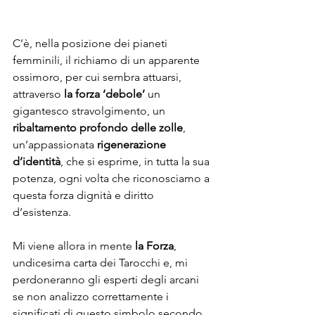
C’è, nella posizione dei pianeti 
femminili, il richiamo di un apparente 
ossimoro, per cui sembra attuarsi, 
attraverso
 la forza ‘debole’
 un 
gigantesco stravolgimento, un 
ribaltamento profondo delle zolle
, 
un’appassionata
 rigenerazione 
d’identità
, che si esprime, in tutta la sua 
potenza, ogni volta che riconosciamo a 
questa forza dignità e diritto 
d’esistenza. 
Mi viene allora in mente 
la Forza
, 
undicesima carta dei Tarocchi e, mi 
perdoneranno gli esperti degli arcani 
se non analizzo correttamente i 
significati di questo simbolo secondo 