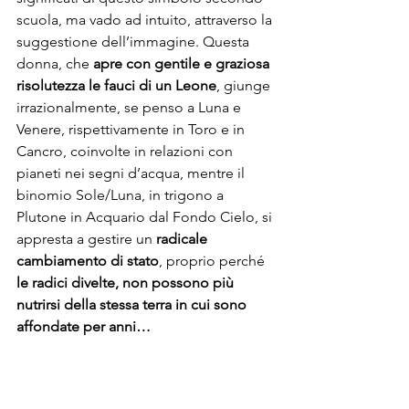
scuola, ma vado ad intuito, attraverso la 
suggestione dell’immagine. Questa 
donna, che 
apre con gentile e graziosa 
risolutezza le fauci di un Leone
, giunge 
irrazionalmente, se penso a Luna e 
Venere, rispettivamente in Toro e in 
Cancro, coinvolte in relazioni con 
pianeti nei segni d’acqua, mentre il 
binomio Sole/Luna, in trigono a 
Plutone in Acquario dal Fondo Cielo, si 
appresta a gestire un 
radicale 
cambiamento di stato
, proprio perché 
le radici divelte, non possono più 
nutrirsi della stessa terra in cui sono 
affondate per anni… 