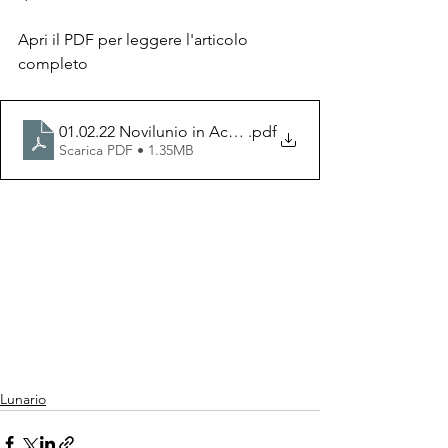
Apri il PDF per leggere l'articolo 
completo 
01.02.22 Novilunio in Acquario - di Laura Giudici
.pdf
Scarica PDF • 1.35MB
Lunario