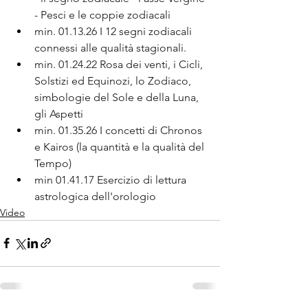
- Pesci e le coppie zodiacali
min. 01.13.26 I 12 segni zodiacali 
connessi alle qualità stagionali.
min. 01.24.22 Rosa dei venti, i Cicli, 
Solstizi ed Equinozi, lo Zodiaco, 
simbologie del Sole e della Luna, 
gli Aspetti
min. 01.35.26 I concetti di Chronos 
e Kairos (la quantità e la qualità del 
Tempo)
min 01.41.17 Esercizio di lettura 
astrologica dell'orologio
Video