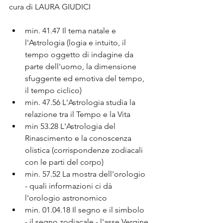
cura di LAURA GIUDICI 
min. 41.47 Il tema natale e 
l'Astrologia (logia e intuito, il 
tempo oggetto di indagine da 
parte dell'uomo, la dimensione 
sfuggente ed emotiva del tempo, 
il tempo ciclico)
min. 47.56 L'Astrologia studia la 
relazione tra il Tempo e la Vita
min 53.28 L'Astrologia del 
Rinascimento e la conoscenza 
olistica (corrispondenze zodiacali 
con le parti del corpo)
min. 57.52 La mostra dell'orologio 
- quali informazioni ci dà 
l'orologio astronomico
min. 01.04.18 Il segno e il simbolo 
- il segno zodiacale - l'asse Vergine 