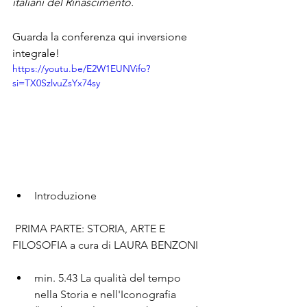
italiani del Rinascimento. 
Guarda la conferenza qui inversione 
integrale! 
https://youtu.be/E2W1EUNVifo?
si=TX0SzlvuZsYx74sy
Introduzione
 PRIMA PARTE: STORIA, ARTE E 
FILOSOFIA a cura di LAURA BENZONI 
min. 5.43 La qualità del tempo 
nella Storia e nell'Iconografia 