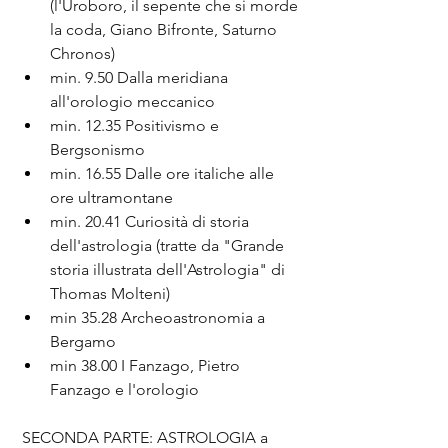
(l'Uroboro, il sepente che si morde 
la coda, Giano Bifronte, Saturno 
Chronos)
min. 9.50 Dalla meridiana 
all'orologio meccanico
min. 12.35 Positivismo e 
Bergsonismo
min. 16.55 Dalle ore italiche alle 
ore ultramontane
min. 20.41 Curiosità di storia 
dell'astrologia (tratte da "Grande 
storia illustrata dell'Astrologia" di 
Thomas Molteni)
min 35.28 Archeoastronomia a 
Bergamo
min 38.00 I Fanzago, Pietro 
Fanzago e l'orologio
 SECONDA PARTE: ASTROLOGIA a 