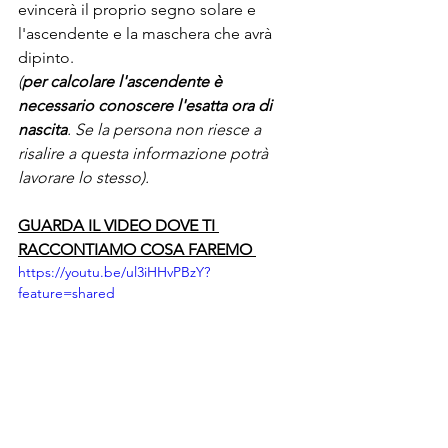
evincerà il proprio segno solare e 
l'ascendente e la maschera che avrà 
dipinto. 
(
per calcolare l'ascendente è 
necessario conoscere l'esatta ora di 
nascita
. Se la persona non riesce a 
risalire a questa informazione potrà 
lavorare lo stesso).
GUARDA IL VIDEO DOVE TI 
RACCONTIAMO COSA FAREMO 
https://youtu.be/ul3iHHvPBzY?
feature=shared