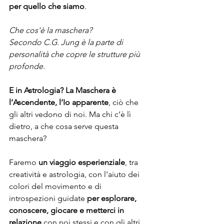
per quello che siamo
. 
Che cos'è la maschera? 
Secondo C.G. Jung è la parte di 
personalità che copre le strutture più 
profonde. 
E in Astrologia? La Maschera è 
l’Ascendente, l’Io apparente
, ciò che 
gli altri vedono di noi. Ma chi c’è lì 
dietro, a che cosa serve questa 
maschera? 
Faremo 
un viaggio esperienziale
, tra 
creatività e astrologia, con l'aiuto dei 
colori del movimento e di 
introspezioni guidate 
per esplorare, 
conoscere, giocare e metterci in 
relazione
 con noi stessi e con gli altri, 