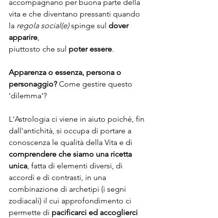
accompagnano per buona parte della 
vita e che diventano pressanti quando 
la 
regola social(e)
 spinge sul 
dover 
apparire
, 
piuttosto che sul 
poter essere
. 
Apparenza o essenza, persona o 
personaggio?
 Come gestire questo 
'dilemma'? 
L'Astrologia ci viene in aiuto poiché, fin 
dall'antichità, si occupa di portare a 
conoscenza le qualità della Vita e di 
comprendere che siamo una ricetta 
unica
, fatta di elementi diversi, di 
accordi e di contrasti, in una 
combinazione di archetipi (i segni 
zodiacali) il cui approfondimento ci 
permette di 
pacificarci ed accoglierci 